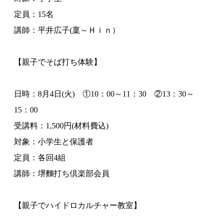
定員：15名
講師：平井広子(稟～Ｈｉｎ）
【親子でそば打ち体験】
日時：8月4日(火) ①10：00～11：30 ②13：30～
15：00
受講料：1,500円(材料費込)
対象：小学生と保護者
定員：各回4組
講師：堺麵打ち倶楽部会員
【親子でハイドロカルチャー教室】