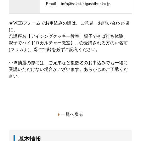
Email info@sakai-higashibunka.jp
★WEBフォームでお申込みの際は、ご意見・お問い合わせ欄
に、
①講座名【アイシングクッキー教室、親子でそば打ち体験、
親子でハイドロカルチャー教室】、②受講される方のお名前
(フリガナ)、③ご年齢を必ずご記入ください。
※※抽選の際には、ご兄弟など複数名のお申込みでも一緒に
受講いただけない場合がございます。あらかじめご了承くだ
さい。
一覧へ戻る
基本情報