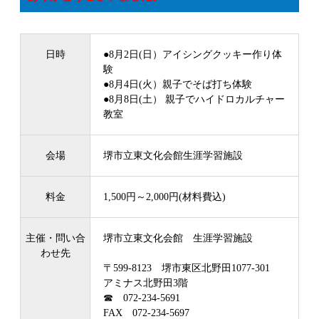
日時
●8月2日(日）アイシングクッキー作り体
験
●8月4日(火）親子でそば打ち体験
●8月8日(土） 親子でハイドロカルチャー
教室
会場
堺市立東文化会館生涯学習施設
料金
1,500円～2,000円(材料費込)
主催・問い合
堺市立東文化会館 生涯学習施設
わせ先
〒599-8123 堺市東区北野田1077-301
アミナス北野田3階
☎ 072-234-5691
FAX 072-234-5697