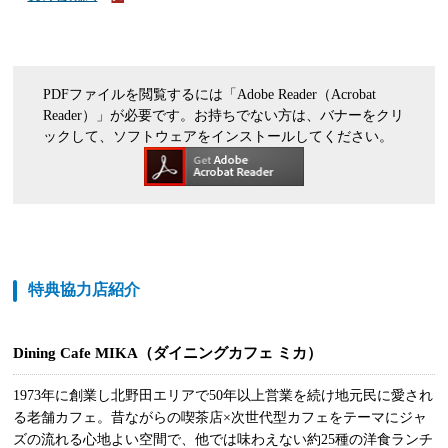
PDFファイルを閲覧するには「Adobe Reader（Acrobat
Reader）」が必要です。お持ちでない方は、バナーをクリ
ックして、ソフトウェアをインストールしてください。
特典協力店紹介
Dining Cafe MIKA（ダイニングカフェ ミカ）
1973年に創業し北野田エリアで50年以上営業を続け地元民に愛され
る老舗カフェ。昔ながらの喫茶店×次世代型カフェをテーマにジャ
ズの流れる心地よい空間で、他では味わえない約25種の洋食ランチ