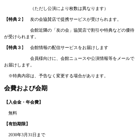
（ただし公演により枚数は異なります）
【
特典２
】 友の会協賛店で提携サービスが受けられます。
会館近隣の「友の会」協賛店で割引や特典などの優待
が受けられます。
【
特典３
】 会館情報の配信サービスをお届けします
会員様向けに、会館ニュースや公演情報等をメールで
お届けします。
※特典内容は、予告なく変更する場合があります。
会費および会期
【入会金・年会費】
無料
【有効期限】
2030年3月31日まで