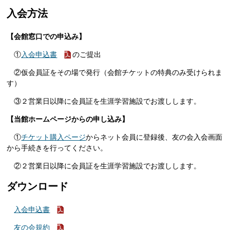
入会方法
【会館窓口での申込み】
①
入会申込書
のご提出
②仮会員証をその場で発行（会館チケットの特典のみ受けられま
す）
③２営業日以降に会員証を生涯学習施設でお渡しします。
【当館ホームページからの申し込み】
①
チケット購入ページ
からネット会員に登録後、友の会入会画面
から手続きを行ってください。
②２営業日以降に会員証を生涯学習施設でお渡しします。
ダウンロード
入会申込書
友の会規約