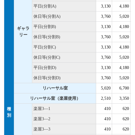
平日(分割A)
3,130
4,180
休日等(分割A)
3,760
5,020
平日(分割B)
3,130
4,180
ギャラ
リー
休日等(分割B)
3,760
5,020
平日(分割C)
3,130
4,180
休日等(分割C)
3,760
5,020
平日(分割D)
3,130
4,180
休日等(分割D)
3,760
5,020
リハーサル室
5,020
6,700
リハーサル室（楽屋使用）
2,510
3,350
楽屋3―1
410
620
種
別
楽屋3―2
410
620
楽屋3―3
410
620