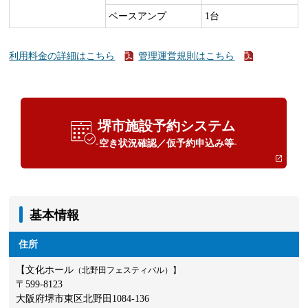
ベースアンプ
1台
利用料金の詳細はこちら
管理運営規則はこちら
堺市施設予約システム
-空き状況確認／仮予約申込み等-
基本情報
住所
【文化ホール
（北野田フェスティバル）】
〒599-8123
大阪府堺市東区北野田1084-136