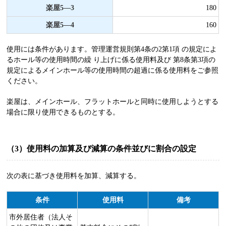
楽屋5―3
180
楽屋5―4
160
使用には条件があります。管理運営規則第4条の2第1項 の規定によ
るホール等の使用時間の繰 り上げに係る使用料及び 第8条第3項の
規定によるメインホール等の使用時間の超過に係る使用料をご参照
ください。
楽屋は、メインホール、フラットホールと同時に使用しようとする
場合に限り使用できるものとする。
（3）使用料の加算及び減算の条件並びに割合の設定
次の表に基づき使用料を加算、減算する。
条件
使用料
備考
市外居住者（法人そ