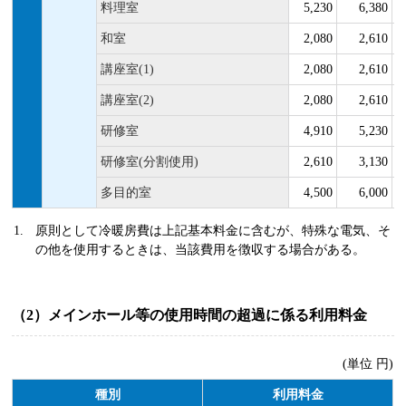
料理室
5,230
6,380
和室
2,080
2,610
講座室(1)
2,080
2,610
講座室(2)
2,080
2,610
研修室
4,910
5,230
研修室(分割使用)
2,610
3,130
多目的室
4,500
6,000
原則として冷暖房費は上記基本料金に含むが、特殊な電気、そ
の他を使用するときは、当該費用を徴収する場合がある。
（2）メインホール等の使用時間の超過に係る利用料金
(単位 円)
種別
利用料金