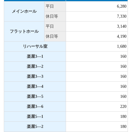
平日
6,280
メインホール
休日等
7,330
平日
3,140
フラットホール
休日等
4,190
リハーサル室
1,680
楽屋3―1
160
楽屋3―2
160
楽屋3―3
160
楽屋3―4
160
楽屋3―5
160
楽屋3―6
220
楽屋5―1
180
楽屋5―2
180