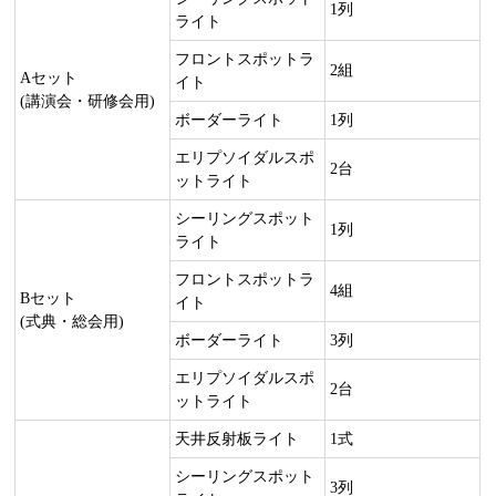
1列
ライト
フロントスポットラ
2組
Aセット
イト
(講演会・研修会用)
ボーダーライト
1列
エリプソイダルスポ
2台
ットライト
シーリングスポット
1列
ライト
フロントスポットラ
4組
Bセット
イト
(式典・総会用)
ボーダーライト
3列
エリプソイダルスポ
2台
ットライト
天井反射板ライト
1式
シーリングスポット
3列