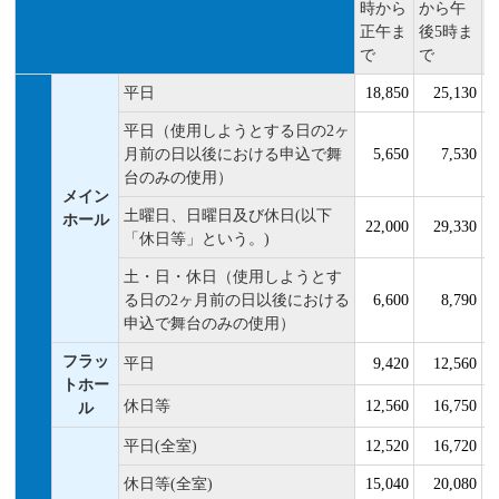
時から
から午
正午ま
後5時ま
で
で
平日
18,850
25,130
平日（使用しようとする日の2ヶ
月前の日以後における申込で舞
5,650
7,530
台のみの使用）
メイン
土曜日、日曜日及び休日(以下
ホール
22,000
29,330
「休日等」という。)
土・日・休日（使用しようとす
る日の2ヶ月前の日以後における
6,600
8,790
申込で舞台のみの使用）
フラッ
平日
9,420
12,560
トホー
休日等
12,560
16,750
ル
平日(全室)
12,520
16,720
休日等(全室)
15,040
20,080