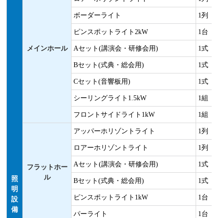
ボーダーライト
1列
ピンスポットライト2kW
1台
メインホール
Aセット(講演会・研修会用)
1式
Bセット(式典・総会用)
1式
Cセット(音響板用)
1式
シーリングライト1.5kW
1組
フロントサイドライト1kW
1組
アッパーホリゾントライト
1列
ロアーホリゾントライト
1列
Aセット(講演会・研修会用)
1式
フラットホー
ル
照
Bセット(式典・総会用)
1式
明
ピンスポットライト1kW
1台
設
備
パーライト
1台