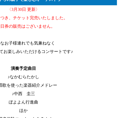
〈3月30日 更新〉
つき、チケット完売いたしました。
日券の販売はございません。
さなお子様連れでも気兼ねなく
てお楽しみいただけるコンサートです♪
演奏予定曲目
♪なかむらたかし
唱歌を使った楽器紹介メドレー
♪中西 圭三
ぼよよん行進曲
ほか