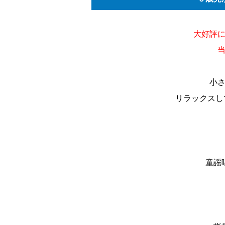
大好評に
当
小
リラックスし
童謡