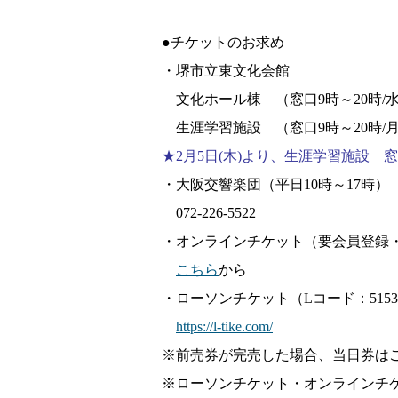
●チケットのお求め
・堺市立東文化会館
文化ホール棟 （窓口9時～20時/
生涯学習施設 （窓口9時～20時/月
★2月5日(木)より、生涯学習施設
・大阪交響楽団（平日10時～17時）
072-226-5522
・オンラインチケット（要会員登録
こちら
から
・ローソンチケット（Lコード：5153
https://l-tike.com/
※前売券が完売した場合、当日券は
※ローソンチケット・オンラインチ