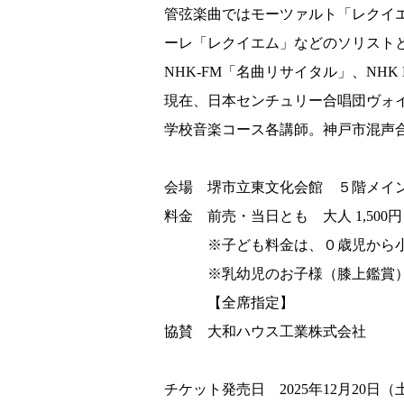
管弦楽曲ではモーツァルト「レクイ
ーレ「レクイエム」などのソリスト
NHK-FM「名曲リサイタル」、NH
現在、日本センチュリー合唱団ヴォ
学校音楽コース各講師。神戸市混声
会場 堺市立東文化会館 ５階メイ
料金 前売・当日とも 大人 1,500
※子ども料金は、０歳児から小
※乳幼児のお子様（膝上鑑賞）
【全席指定】
協賛 大和ハウス工業株式会社
チケット発売日 2025年12月20日（