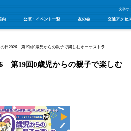
文字サ
案内
公演・イベント一覧
友の会
交通アクセ
の日2026 第19回0歳児からの親子で楽しむオーケストラ
26 第19回0歳児からの親子で楽しむ