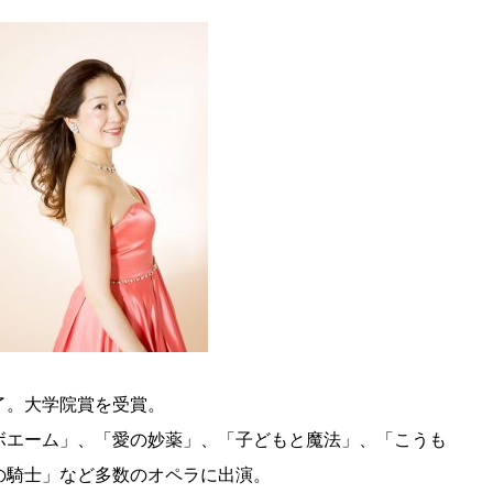
了。大学院賞を受賞。
ボエーム」、「愛の妙薬」、「子どもと魔法」、「こうも
の騎士」など多数のオペラに出演。