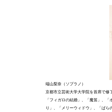
端山梨奈（ソプラノ）
京都市立芸術大学大学院を首席で修
「フィガロの結婚」、「魔笛」、「
り」、「メリーウィドウ」、「ばら