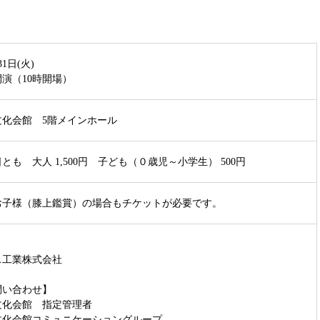
31日(火)
分開演（10時開場）
文化会館 5階メインホール
とも 大人 1,500円 子ども（０歳児～小学生） 500円
お子様（膝上鑑賞）の場合もチケットが必要です。
ス工業株式会社
問い合わせ】
文化会館 指定管理者
文化会館コミュニケーショングループ