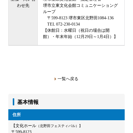
わせ先
堺市立東文化会館コミュニケーショング
ループ
〒599-8123 堺市東区北野田1084-136
TEL 072-230-0134
【休館日：水曜日（祝日の場合は開
館）・年末年始（12月29日～1月4日）】
一覧へ戻る
基本情報
住所
【文化ホール
（北野田フェスティバル）】
〒599-8123