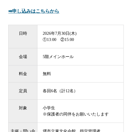
➡申し込みはこちらから
日時
2026年7月30日(木)
①13:00 ②15:00
会場
5階メインホール
料金
無料
定員
各回6名（計12名）
対象
小学生
※保護者の同伴をお願いいたします
主催・問い合
堺市立東文化会館 指定管理者