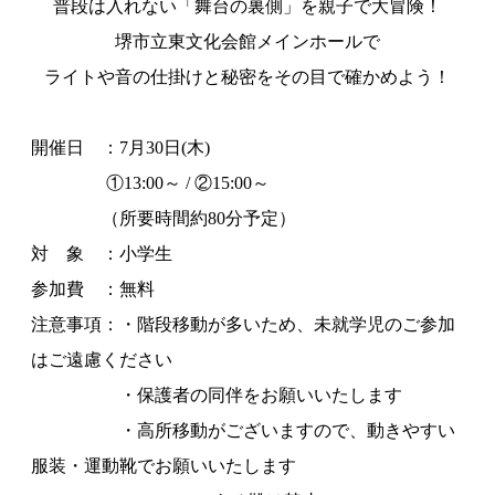
普段は入れない「舞台の裏側」を親子で大冒険！
堺市立東文化会館メインホールで
ライトや音の仕掛けと秘密をその目で確かめよう！
開催日 ：7月30日(木)
①13:00～ / ②15:00～
（所要時間約80分予定）
対 象 ：小学生
参加費 ：無料
注意事項：・階段移動が多いため、未就学児のご参加
はご遠慮ください
・保護者の同伴をお願いいたします
・高所移動がございますので、動きやすい
服装・運動靴でお願いいたします